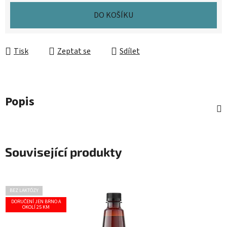
DO KOŠÍKU
Tisk
Zeptat se
Sdílet
Popis
Související produkty
BEZ LAKTÓZY
DORUČENÍ JEN BRNO A
OKOLÍ 25 KM