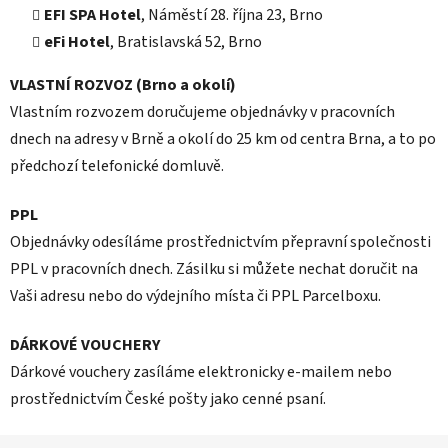
EFI SPA Hotel
, Náměstí 28. října 23, Brno
eFi Hotel
, Bratislavská 52, Brno
VLASTNÍ ROZVOZ (Brno a okolí)
Vlastním rozvozem doručujeme objednávky v pracovních
dnech na adresy v Brně a okolí do 25 km od centra Brna, a to po
předchozí telefonické domluvě.
PPL
Objednávky odesíláme prostřednictvím přepravní společnosti
PPL v pracovních dnech. Zásilku si můžete nechat doručit na
Vaši adresu nebo do výdejního místa či PPL Parcelboxu.
DÁRKOVÉ VOUCHERY
Dárkové vouchery zasíláme elektronicky e-mailem nebo
prostřednictvím České pošty jako cenné psaní.
Z