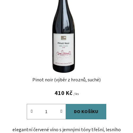
Pinot noir (výběr z hroznů, suché)
410 Kč
/ ks
DO KOŠÍKU
elegantní červené víno s jemnými tóny třešní, lesního