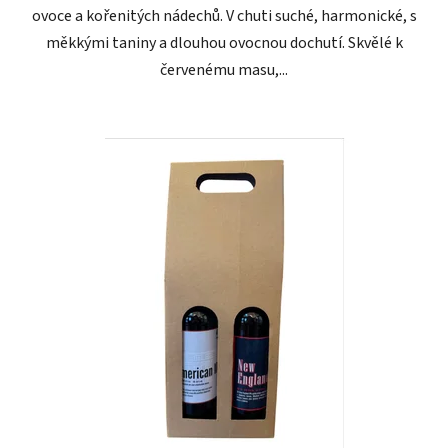
ovoce a kořenitých nádechů. V chuti suché, harmonické, s
měkkými taniny a dlouhou ovocnou dochutí. Skvělé k
červenému masu,...