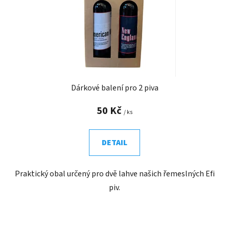
Dárkové balení pro 2 piva
50 Kč
/ ks
DETAIL
Praktický obal určený pro dvě lahve našich řemeslných Efi
piv.