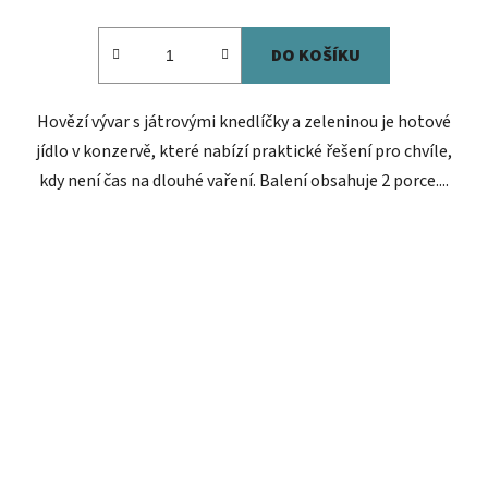
cena:
DO KOŠÍKU
Hovězí vývar s játrovými knedlíčky a zeleninou je hotové
jídlo v konzervě, které nabízí praktické řešení pro chvíle,
kdy není čas na dlouhé vaření. Balení obsahuje 2 porce....