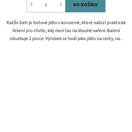
DO KOŠÍKU
Katův šleh je hotové jídlo v konzervě, které nabízí praktické
řešení pro chvíle, kdy není čas na dlouhé vaření. Balení
obsahuje 2 porce. Výrobek se hodí jako jídlo na cesty, na...