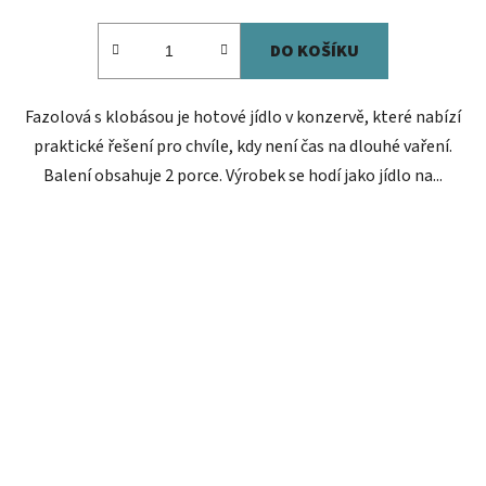
cena:
DO KOŠÍKU
Fazolová s klobásou je hotové jídlo v konzervě, které nabízí
praktické řešení pro chvíle, kdy není čas na dlouhé vaření.
Balení obsahuje 2 porce. Výrobek se hodí jako jídlo na...