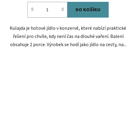
DO KOŠÍKU
Kulajda je hotové jídlo v konzervě, které nabízí praktické
řešení pro chvíle, kdy není čas na dlouhé vaření. Balení
obsahuje 2 porce. Výrobek se hodí jako jídlo na cesty, na...