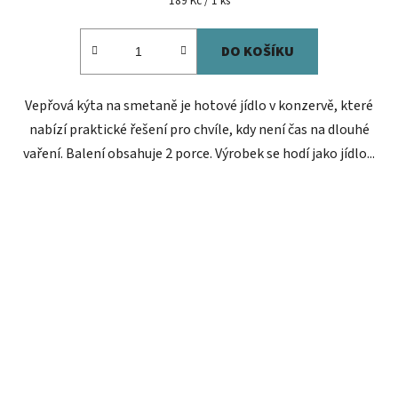
189 Kč / 1 ks
cena:
DO KOŠÍKU
Vepřová kýta na smetaně je hotové jídlo v konzervě, které
nabízí praktické řešení pro chvíle, kdy není čas na dlouhé
vaření. Balení obsahuje 2 porce. Výrobek se hodí jako jídlo...