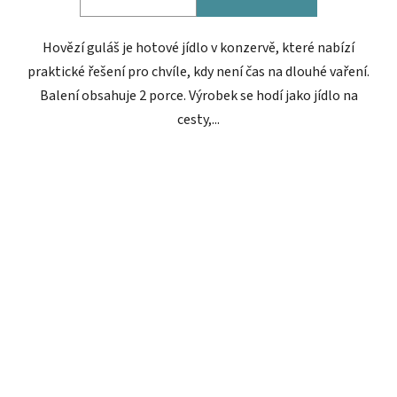
Hovězí guláš je hotové jídlo v konzervě, které nabízí
praktické řešení pro chvíle, kdy není čas na dlouhé vaření.
Balení obsahuje 2 porce. Výrobek se hodí jako jídlo na
cesty,...