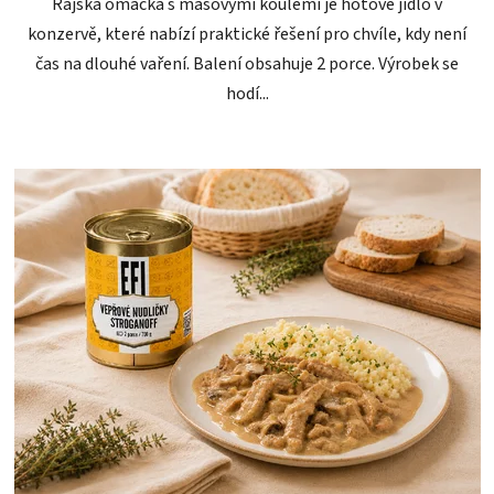
Rajská omáčka s masovými koulemi je hotové jídlo v
konzervě, které nabízí praktické řešení pro chvíle, kdy není
čas na dlouhé vaření. Balení obsahuje 2 porce. Výrobek se
hodí...