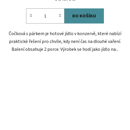
cena:
DO KOŠÍKU
Čočková s párkem je hotové jídlo v konzervě, které nabízí
praktické řešení pro chvíle, kdy není čas na dlouhé vaření.
Balení obsahuje 2 porce. Výrobek se hodí jako jídlo na...