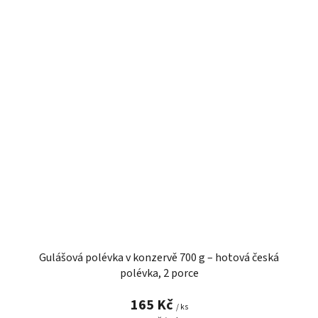
Gulášová polévka v konzervě 700 g – hotová česká
polévka, 2 porce
165 Kč
/ ks