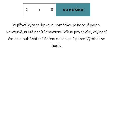
DO KOŠÍKU
Vepřová kýta se šípkovou omáčkou je hotové jídlo v
konzervě, které nabízí praktické řešení pro chvíle, kdy není
čas na dlouhé vaření. Balení obsahuje 2 porce. Výrobek se
hodí...