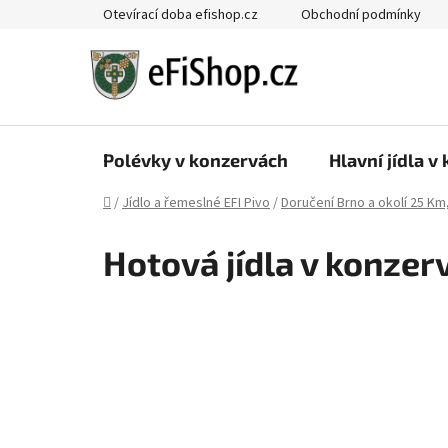
Přejít
Otevírací doba efishop.cz
Obchodní podmínky
na
obsah
Polévky v konzervách
Hlavní jídla v
Domů
/
Jídlo a řemeslné EFI Pivo
/
Doručení Brno a okolí 25 Km
Hotová jídla v konzerv