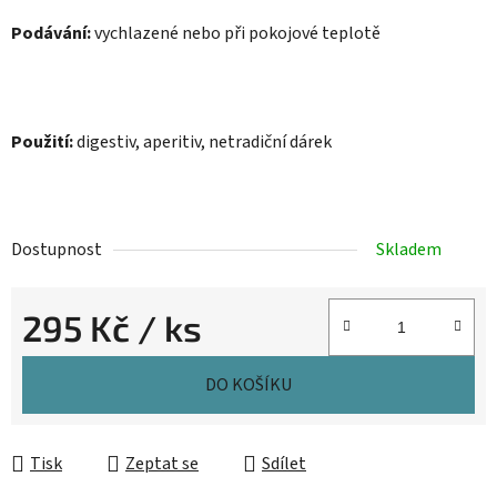
Podávání:
vychlazené nebo při pokojové teplotě
Použití:
digestiv, aperitiv, netradiční dárek
Dostupnost
Skladem
295 Kč
/ ks
Měrná cena:
DO KOŠÍKU
Tisk
Zeptat se
Sdílet