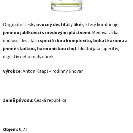
Originální český
ovocný destilát / likér
, který kombinuje
jemnou jablkovici s medovými plástvemi
. Medová víčka
dodávají destilátu
specifickou komplexitu, bohaté aroma a
jemně sladkou, harmonickou chuť
. Ideální jako aperitiv,
digestiv nebo malý dárek.
Výrobce:
Anton Kaapl – rodinný lihovar
Země původu:
Česká republika
Objem:
0,2 l