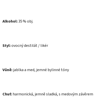
Alkohol:
35 % obj.
Styl:
ovocný destilát / likér
Vůně:
jablka a med, jemné bylinné tóny
Chuť:
harmonická, jemně sladká, s medovým závěrem