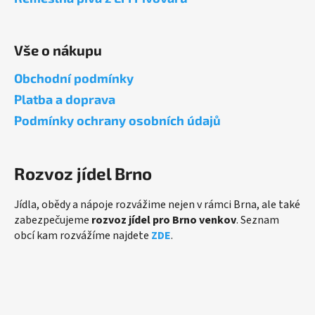
í
Vše o nákupu
Obchodní podmínky
Platba a doprava
Podmínky ochrany osobních údajů
Rozvoz jídel Brno
Jídla, obědy a nápoje rozvážime nejen v rámci Brna, ale také
zabezpečujeme
rozvoz jídel pro Brno venkov
. Seznam
obcí kam rozvážíme najdete
ZDE
.