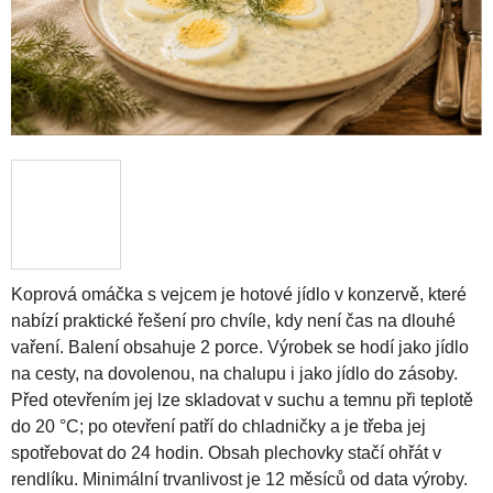
Koprová omáčka s vejcem je hotové jídlo v konzervě, které
nabízí praktické řešení pro chvíle, kdy není čas na dlouhé
vaření. Balení obsahuje 2 porce. Výrobek se hodí jako jídlo
na cesty, na dovolenou, na chalupu i jako jídlo do zásoby.
Před otevřením jej lze skladovat v suchu a temnu při teplotě
do 20 °C; po otevření patří do chladničky a je třeba jej
spotřebovat do 24 hodin. Obsah plechovky stačí ohřát v
rendlíku. Minimální trvanlivost je 12 měsíců od data výroby.