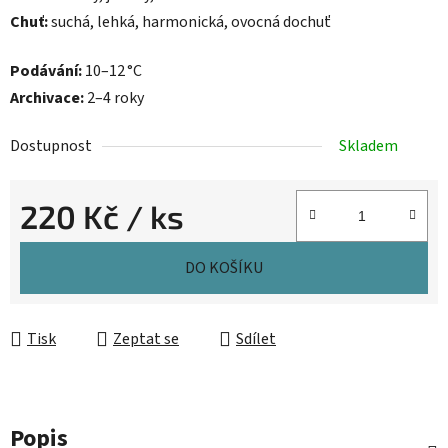
Chuť:
suchá, lehká, harmonická, ovocná dochuť
Podávání:
10–12 °C
Archivace:
2–4 roky
Dostupnost
Skladem
220 Kč
/ ks
Měrná cena:
DO KOŠÍKU
Tisk
Zeptat se
Sdílet
Popis