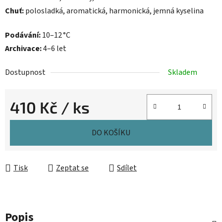
Chuť:
polosladká, aromatická, harmonická, jemná kyselina
Podávání:
10–12 °C
Archivace:
4–6 let
Dostupnost
Skladem
410 Kč
/ ks
Měrná cena:
DO KOŠÍKU
Tisk
Zeptat se
Sdílet
Popis