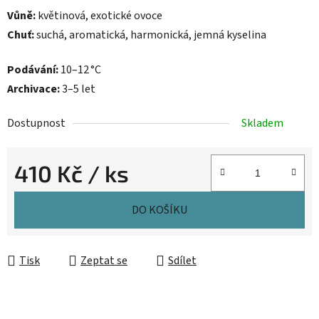
Vůně:
květinová, exotické ovoce
Chuť:
suchá, aromatická, harmonická, jemná kyselina
Podávání:
10–12 °C
Archivace:
3–5 let
Dostupnost
Skladem
410 Kč
/ ks
Měrná cena:
DO KOŠÍKU
Tisk
Zeptat se
Sdílet