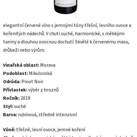
elegantní červené víno s jemnými tóny třešní, lesního ovoce a
kořenitých nádechů. V chuti suché, harmonické, s měkkými
taniny a dlouhou ovocnou dochutí. Skvělé k červenému masu,
drůbeži nebo sýrům.
Vinařská oblast:
Morava
Podoblast:
Mikulovská
Odrůda:
Pinot Noir
Přívlastek:
výběr z hroznů
Ročník:
2019
Styl:
suché
Barva:
rubínová, středně intenzivní
Vůně:
třešně, lesní ovoce, jemné koření