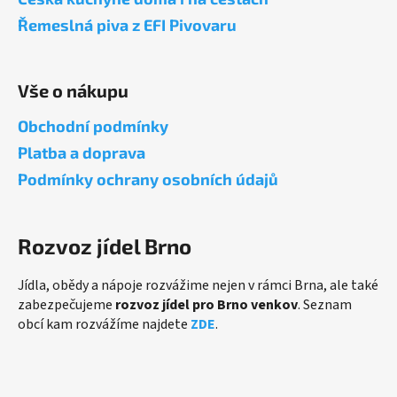
t
Řemeslná piva z EFI Pivovaru
í
Vše o nákupu
Obchodní podmínky
Platba a doprava
Podmínky ochrany osobních údajů
Rozvoz jídel Brno
Jídla, obědy a nápoje rozvážime nejen v rámci Brna, ale také
zabezpečujeme
rozvoz jídel pro Brno venkov
. Seznam
obcí kam rozvážíme najdete
ZDE
.