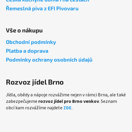
t
Řemeslná piva z EFI Pivovaru
í
Vše o nákupu
Obchodní podmínky
Platba a doprava
Podmínky ochrany osobních údajů
Rozvoz jídel Brno
Jídla, obědy a nápoje rozvážime nejen v rámci Brna, ale také
zabezpečujeme
rozvoz jídel pro Brno venkov
. Seznam
obcí kam rozvážíme najdete
ZDE
.