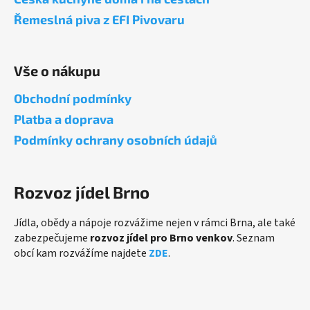
t
Řemeslná piva z EFI Pivovaru
í
Vše o nákupu
Obchodní podmínky
Platba a doprava
Podmínky ochrany osobních údajů
Rozvoz jídel Brno
Jídla, obědy a nápoje rozvážime nejen v rámci Brna, ale také
zabezpečujeme
rozvoz jídel pro Brno venkov
. Seznam
obcí kam rozvážíme najdete
ZDE
.