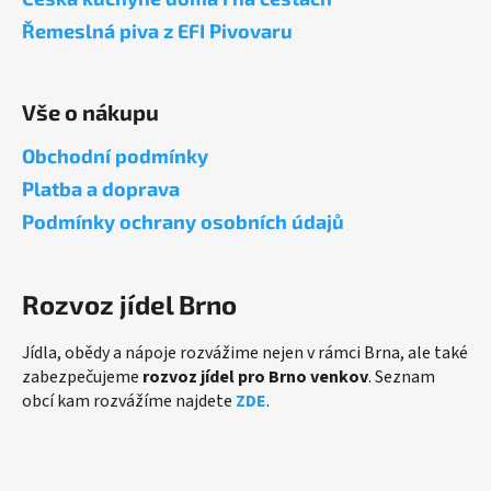
t
Řemeslná piva z EFI Pivovaru
í
Vše o nákupu
Obchodní podmínky
Platba a doprava
Podmínky ochrany osobních údajů
Rozvoz jídel Brno
Jídla, obědy a nápoje rozvážime nejen v rámci Brna, ale také
zabezpečujeme
rozvoz jídel pro Brno venkov
. Seznam
obcí kam rozvážíme najdete
ZDE
.