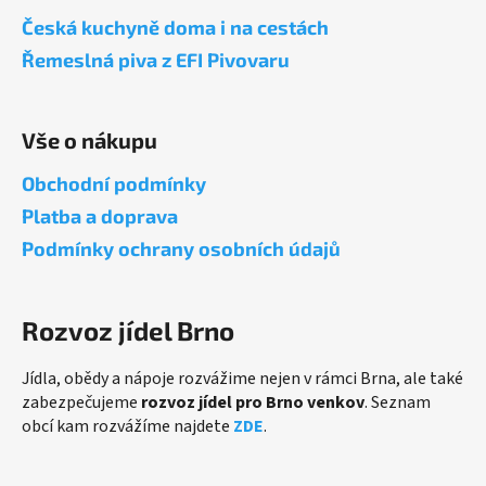
a
Česká kuchyně doma i na cestách
t
Řemeslná piva z EFI Pivovaru
í
Vše o nákupu
Obchodní podmínky
Platba a doprava
Podmínky ochrany osobních údajů
Rozvoz jídel Brno
Jídla, obědy a nápoje rozvážime nejen v rámci Brna, ale také
zabezpečujeme
rozvoz jídel pro Brno venkov
. Seznam
obcí kam rozvážíme najdete
ZDE
.