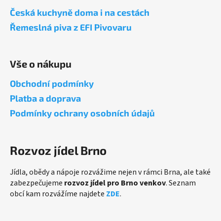
a
Česká kuchyně doma i na cestách
t
Řemeslná piva z EFI Pivovaru
í
Vše o nákupu
Obchodní podmínky
Platba a doprava
Podmínky ochrany osobních údajů
Rozvoz jídel Brno
Jídla, obědy a nápoje rozvážime nejen v rámci Brna, ale také
zabezpečujeme
rozvoz jídel pro Brno venkov
. Seznam
obcí kam rozvážíme najdete
ZDE
.