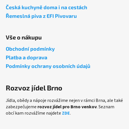
a
Česká kuchyně doma i na cestách
t
Řemeslná piva z EFI Pivovaru
í
Vše o nákupu
Obchodní podmínky
Platba a doprava
Podmínky ochrany osobních údajů
Rozvoz jídel Brno
Jídla, obědy a nápoje rozvážime nejen v rámci Brna, ale také
zabezpečujeme
rozvoz jídel pro Brno venkov
. Seznam
obcí kam rozvážíme najdete
ZDE
.