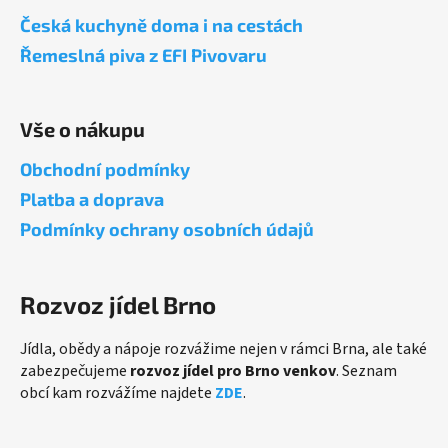
a
Česká kuchyně doma i na cestách
t
Řemeslná piva z EFI Pivovaru
í
Vše o nákupu
Obchodní podmínky
Platba a doprava
Podmínky ochrany osobních údajů
Rozvoz jídel Brno
Jídla, obědy a nápoje rozvážime nejen v rámci Brna, ale také
zabezpečujeme
rozvoz jídel pro Brno venkov
. Seznam
obcí kam rozvážíme najdete
ZDE
.