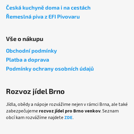
a
Česká kuchyně doma i na cestách
t
Řemeslná piva z EFI Pivovaru
í
Vše o nákupu
Obchodní podmínky
Platba a doprava
Podmínky ochrany osobních údajů
Rozvoz jídel Brno
Jídla, obědy a nápoje rozvážime nejen v rámci Brna, ale také
zabezpečujeme
rozvoz jídel pro Brno venkov
. Seznam
obcí kam rozvážíme najdete
ZDE
.