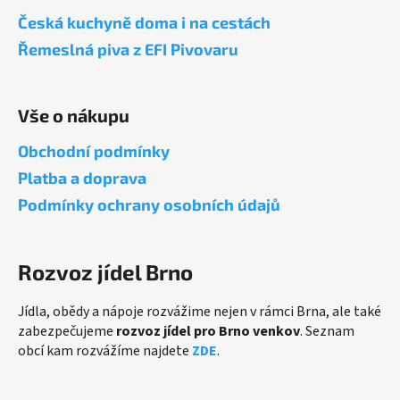
a
Česká kuchyně doma i na cestách
t
Řemeslná piva z EFI Pivovaru
í
Vše o nákupu
Obchodní podmínky
Platba a doprava
Podmínky ochrany osobních údajů
Rozvoz jídel Brno
Jídla, obědy a nápoje rozvážime nejen v rámci Brna, ale také
zabezpečujeme
rozvoz jídel pro Brno venkov
. Seznam
obcí kam rozvážíme najdete
ZDE
.