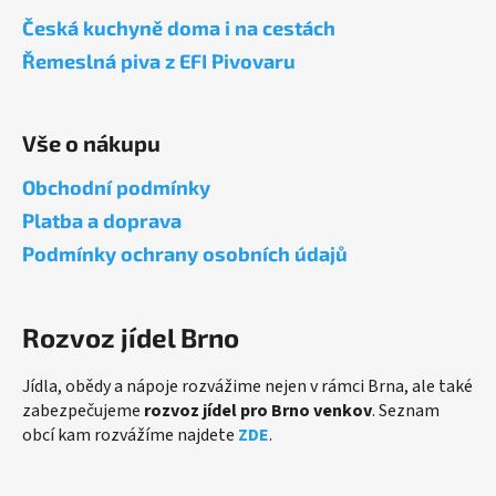
a
Česká kuchyně doma i na cestách
t
Řemeslná piva z EFI Pivovaru
í
Vše o nákupu
Obchodní podmínky
Platba a doprava
Podmínky ochrany osobních údajů
Rozvoz jídel Brno
Jídla, obědy a nápoje rozvážime nejen v rámci Brna, ale také
zabezpečujeme
rozvoz jídel pro Brno venkov
. Seznam
obcí kam rozvážíme najdete
ZDE
.