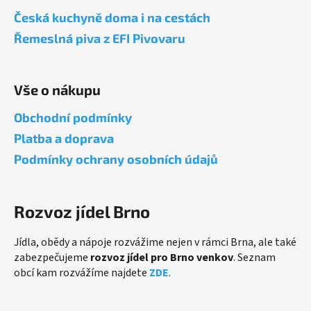
a
Česká kuchyně doma i na cestách
t
Řemeslná piva z EFI Pivovaru
í
Vše o nákupu
Obchodní podmínky
Platba a doprava
Podmínky ochrany osobních údajů
Rozvoz jídel Brno
Jídla, obědy a nápoje rozvážime nejen v rámci Brna, ale také
zabezpečujeme
rozvoz jídel pro Brno venkov
. Seznam
obcí kam rozvážíme najdete
ZDE
.