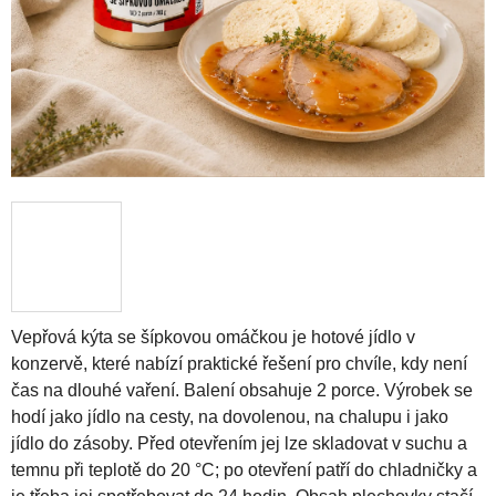
Vepřová kýta se šípkovou omáčkou je hotové jídlo v
konzervě, které nabízí praktické řešení pro chvíle, kdy není
čas na dlouhé vaření. Balení obsahuje 2 porce. Výrobek se
hodí jako jídlo na cesty, na dovolenou, na chalupu i jako
jídlo do zásoby. Před otevřením jej lze skladovat v suchu a
temnu při teplotě do 20 °C; po otevření patří do chladničky a