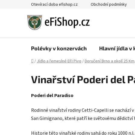
Přejít
Otevírací doba efishop.cz
Obchodní podmínky
na
obsah
Polévky v konzervách
Hlavní jídla v
Domů
/
Jídlo a řemeslné EFI Pivo
/
Doručení Brno a okolí 25 Km
Vinařství Poderi del 
Poderi del Paradiso
Rodinné vinařství rodiny Cetti-Capelli se nachází 
San Gimignano, které patří ke světovému dědictví
Historie této vinařské rodiny sahá do roku 1000 n.l.