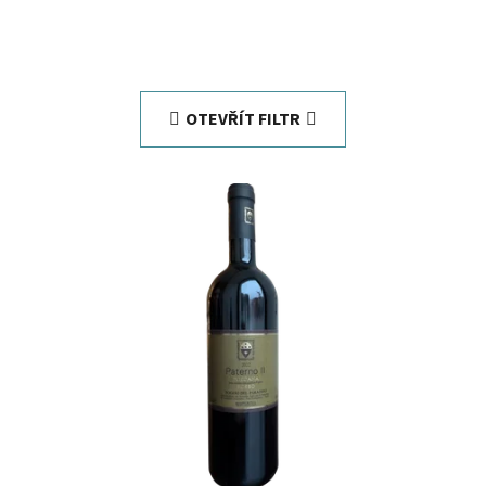
OTEVŘÍT FILTR