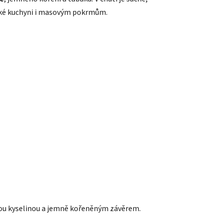
alské kuchyni i masovým pokrmům.
mnou kyselinou a jemně kořeněným závěrem.