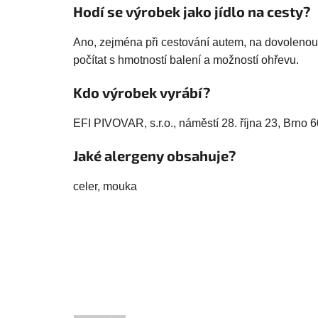
Hodí se výrobek jako jídlo na cesty?
Ano, zejména při cestování autem, na dovolenou
počítat s hmotností balení a možností ohřevu.
Kdo výrobek vyrábí?
EFI PIVOVAR, s.r.o., náměstí 28. října 23, Brno 6
Jaké alergeny obsahuje?
celer, mouka