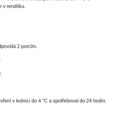
 v rendlíku.
dpovídá 2 porcím.
?
.
ření v lednici do 4 °C a spotřebovat do 24 hodin.