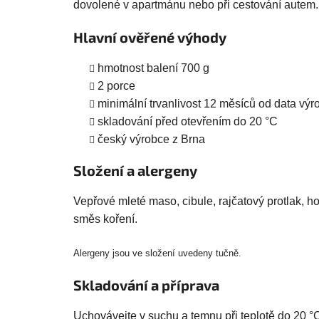
dovolené v apartmánu nebo při cestování autem.
Hlavní ověřené výhody
hmotnost balení 700 g
2 porce
minimální trvanlivost 12 měsíců od data výr
skladování před otevřením do 20 °C
český výrobce z Brna
Složení a alergeny
Vepřové mleté maso, cibule, rajčatový protlak, ho
směs koření.
Alergeny jsou ve složení uvedeny tučně.
Skladování a příprava
Uchovávejte v suchu a temnu při teplotě do 20 °C.