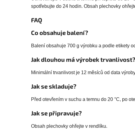
spotřebujte do 24 hodin. Obsah plechovky ohřejte
FAQ
Co obsahuje balení?
Balení obsahuje 700 g výrobku a podle etikety o
Jak dlouhou má výrobek trvanlivost
Minimální trvanlivost je 12 měsíců od data výroby
Jak se skladuje?
Před otevřením v suchu a temnu do 20 °C, po otev
Jak se připravuje?
Obsah plechovky ohřejte v rendlíku.