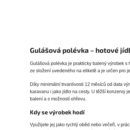
Gulášová polévka – hotové jíd
Gulášová polévka je prakticky balený výrobek s 
ze složení uvedeného na etiketě a je určen pro j
Díky minimální trvanlivosti 12 měsíců od data v
karavanu i jako jídlo na cesty. U těžší konzervy 
balení a s možností ohřevu.
Kdy se výrobek hodí
Využijete jej jako rychlý oběd nebo večeři, v prá