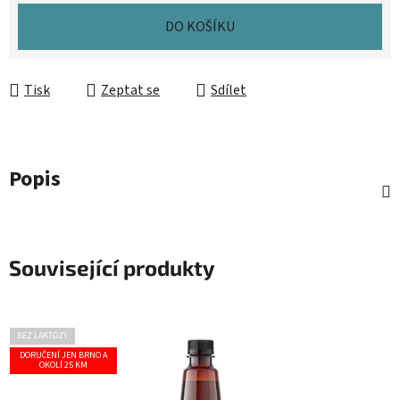
DO KOŠÍKU
Tisk
Zeptat se
Sdílet
Popis
Související produkty
BEZ LAKTÓZY
DORUČENÍ JEN BRNO A
OKOLÍ 25 KM