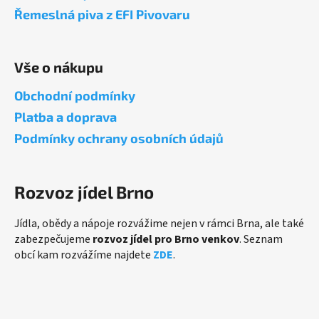
t
Řemeslná piva z EFI Pivovaru
í
Vše o nákupu
Obchodní podmínky
Platba a doprava
Podmínky ochrany osobních údajů
Rozvoz jídel Brno
Jídla, obědy a nápoje rozvážime nejen v rámci Brna, ale také
zabezpečujeme
rozvoz jídel pro Brno venkov
. Seznam
obcí kam rozvážíme najdete
ZDE
.