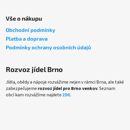
í
Vše o nákupu
Obchodní podmínky
Platba a doprava
Podmínky ochrany osobních údajů
Rozvoz jídel Brno
Jídla, obědy a nápoje rozvážime nejen v rámci Brna, ale také
zabezpečujeme
rozvoz jídel pro Brno venkov
. Seznam
obcí kam rozvážíme najdete
ZDE
.