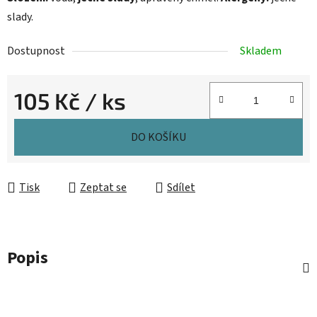
slady.
Dostupnost
Skladem
105 Kč
/ ks
Měrná cena:
DO KOŠÍKU
Tisk
Zeptat se
Sdílet
Popis