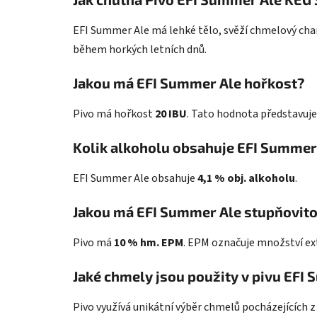
EFI Summer Ale má lehké tělo, svěží chmelový cha
během horkých letních dnů.
Jakou má EFI Summer Ale hořkost?
Pivo má hořkost
20 IBU
. Tato hodnota představuje 
Kolik alkoholu obsahuje EFI Summer
EFI Summer Ale obsahuje
4,1 % obj. alkoholu
.
Jakou má EFI Summer Ale stupňovito
Pivo má
10 % hm. EPM
. EPM označuje množství ext
Jaké chmely jsou použity v pivu EFI
Pivo využívá unikátní výběr chmelů pocházejících z 