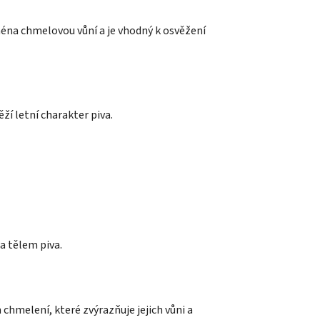
éna chmelovou vůní a je vhodný k osvěžení
ží letní charakter piva.
a tělem piva.
 chmelení, které zvýrazňuje jejich vůni a